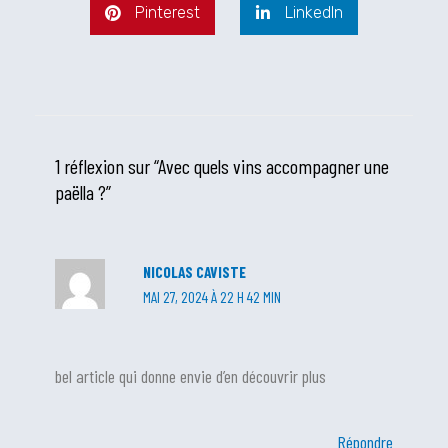
Pinterest
LinkedIn
1 réflexion sur “Avec quels vins accompagner une
paëlla ?”
NICOLAS CAVISTE
MAI 27, 2024 À 22 H 42 MIN
bel article qui donne envie d’en découvrir plus
Répondre