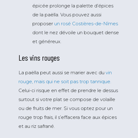
épicée prolonge la palette d’épices
de la paëlla. Vous pouvez aussi
proposer
un rosé Costières-de-Nîmes
dont le nez dévoile un bouquet dense
et généreux.
Les vins rouges
La paëlla peut aussi se marier avec du
vin
rouge, mais qui ne soit pas trop tannique.
Celui-ci risque en effet de prendre le dessus
surtout si votre plat se compose de volaille
ou de fruits de mer. Si vous optez pour un
rouge trop frais, il s’effacera face aux épices
et au riz safrané.