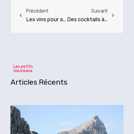
Précédent
Suivant
Précédent
Suivant
Les vins pour accompagner vos plats d’été
Des cocktails à base de vin blanc
Les petits
nouveaux
Articles Récents