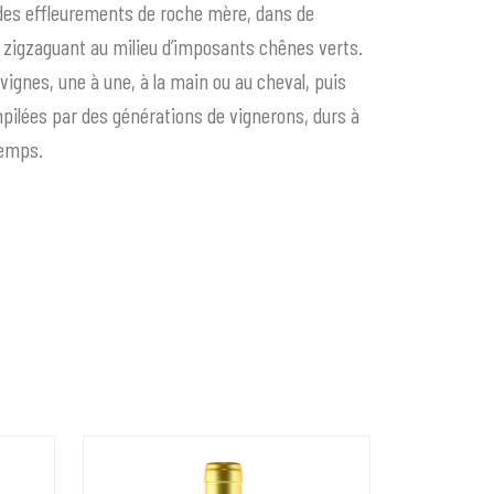
u des effleurements de roche mère, dans de
n zigzaguant au milieu d’imposants chênes verts.
vignes, une à une, à la main ou au cheval, puis
lées par des générations de vignerons, durs à
temps.