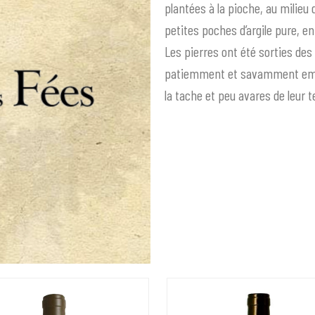
plantées à la pioche, au milie
petites poches d’argile pure, e
Les pierres ont été sorties des 
patiemment et savamment empi
la tache et peu avares de leur 