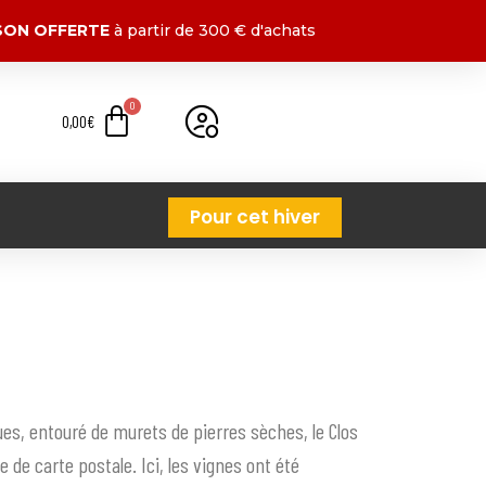
ISON OFFERTE
à partir de 300 € d'achats
0,00
€
Pour cet hiver
ues, entouré de murets de pierres sèches, le Clos
de carte postale. Ici, les vignes ont été