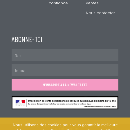
confiance
ventes
Nous contacter
ABONNE-TOI
Nom
Mail
M'INSCRIRE À LA NEWSLETTER
Nous utilisons des cookies pour vous garantir la meilleure
© All rights reserved