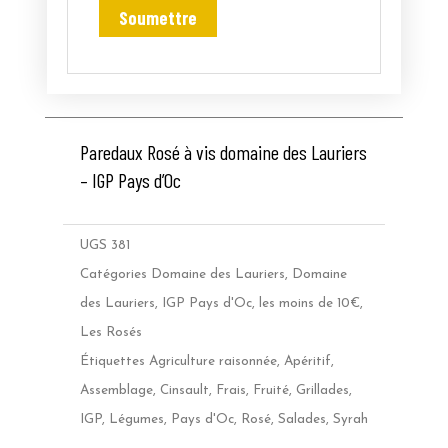
Paredaux Rosé à vis domaine des Lauriers
– IGP Pays d’Oc
UGS
381
Catégories
Domaine des Lauriers
,
Domaine
des Lauriers
,
IGP Pays d'Oc
,
les moins de 10€
,
Les Rosés
Étiquettes
Agriculture raisonnée
,
Apéritif
,
Assemblage
,
Cinsault
,
Frais
,
Fruité
,
Grillades
,
IGP
,
Légumes
,
Pays d'Oc
,
Rosé
,
Salades
,
Syrah