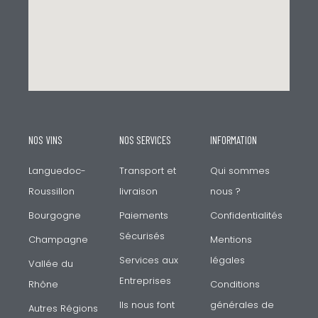
NOS VINS
NOS SERVICES
INFORMATION
Languedoc-
Transport et
Qui sommes
Roussillon
livraison
nous ?
Bourgogne
Paiements
Confidentialités
Sécurisés
Champagne
Mentions
Services aux
légales
Vallée du
Entreprises
Rhône
Conditions
Ils nous font
générales de
Autres Régions