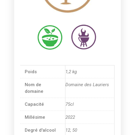
Poids
1,2 kg
Nom de
Domaine des Lauriers
domaine
Capacité
75cl
Millésime
2022
Degré d'alcool
12, 50