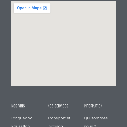
NOS VINS
NOS SERVICES
INFORMATION
Languedoc-
Transport et
Qui sommes
Roussillon
livraison
nous ?