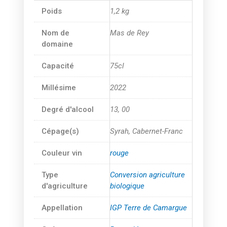
Poids
1,2 kg
Nom de
Mas de Rey
domaine
Capacité
75cl
Millésime
2022
Degré d'alcool
13, 00
Cépage(s)
Syrah, Cabernet-Franc
Couleur vin
rouge
Type
Conversion agriculture
d'agriculture
biologique
Appellation
IGP Terre de Camargue