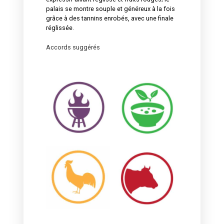
palais se montre souple et généreux à la fois
de
grâce à des tannins enrobés, avec une finale
Camargue
réglissée.
Accords suggérés