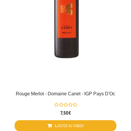
Rouge Merlot - Domaine Canet - IGP Pays D'Oc
Note
7,50
€
0
sur
5
AJOUTER AU PANIER