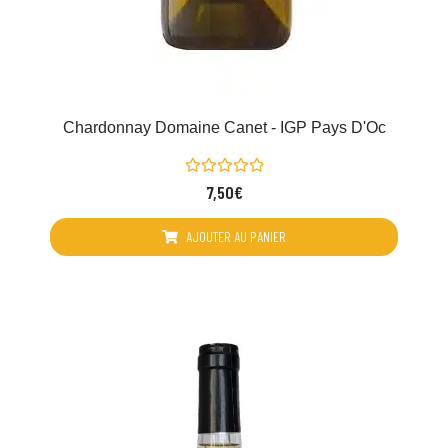
Chardonnay Domaine Canet - IGP Pays D'Oc
Note
7,50
€
0
sur
5
AJOUTER AU PANIER