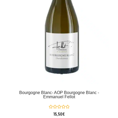
Bourgogne Blanc- AOP Bourgogne Blanc -
Emmanuel Fellot
Note
15,50
€
0