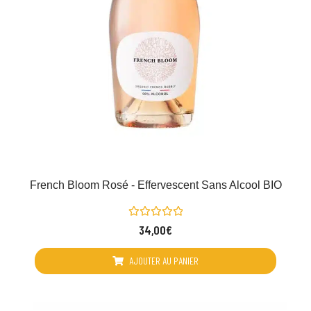
French Bloom Rosé - Effervescent Sans Alcool BIO
Note
34,00
€
0
sur
5
AJOUTER AU PANIER